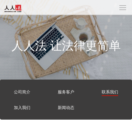
首页
电子签署
档案数字化
人人法 让法律更简单
法律服务
解决方案
关于人人法
公司简介
服务客户
联系我们
加入我们
新闻动态