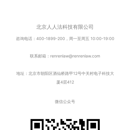
北京人人法科技有限公司
咨询电话：400-1899-200，周一至周五 10:00-19:00
联系邮箱：renrenlaw@renrenlaw.com
地址：北京市朝阳区酒仙桥路甲12号中关村电子科技大
厦4层412
微信公众号