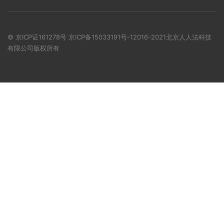
© 京ICP证161278号
京ICP备15033191号-1
2016-2021北京人人法科技
有限公司版权所有